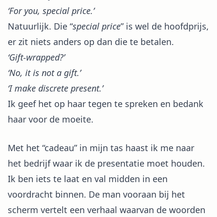
‘For you, special price.’
Natuurlijk. Die “
special price
” is wel de hoofdprijs,
er zit niets anders op dan die te betalen.
‘Gift-wrapped?’
‘No, it is not a gift.’
‘I make discrete present.’
Ik geef het op haar tegen te spreken en bedank
haar voor de moeite.
Met het “cadeau” in mijn tas haast ik me naar
het bedrijf waar ik de presentatie moet houden.
Ik ben iets te laat en val midden in een
voordracht binnen. De man vooraan bij het
scherm vertelt een verhaal waarvan de woorden