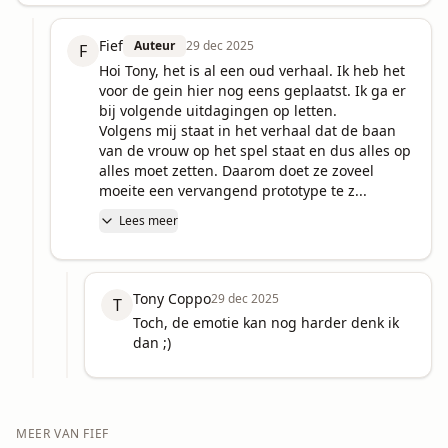
Fief
Auteur
29 dec 2025
F
Hoi Tony, het is al een oud verhaal. Ik heb het 
voor de gein hier nog eens geplaatst. Ik ga er 
bij volgende uitdagingen op letten.

Volgens mij staat in het verhaal dat de baan 
van de vrouw op het spel staat en dus alles op 
alles moet zetten. Daarom doet ze zoveel 
moeite een vervangend prototype te z...
Lees meer
Tony Coppo
29 dec 2025
T
Toch, de emotie kan nog harder denk ik 
dan ;)
MEER VAN
FIEF