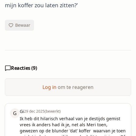
mijn koffer zou laten zitten?’
Bewaar
Reacties (
9
)
Log in
om te reageren
Gi
29 dec 2025
(bewerkt)
G
Ik heb dit hilarisch verhaal van je destijds gemist 
vrees ik anders had ik je, net als Meri toen, 
gewezen op de blunder 'dat' koffer  waarvan je toen 