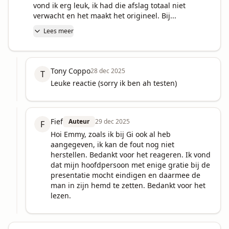
vond ik erg leuk, ik had die afslag totaal niet 
verwacht en het maakt het origineel. Bij...
Lees meer
Tony Coppo
28 dec 2025
T
Leuke reactie (sorry ik ben ah testen)
Fief
Auteur
29 dec 2025
F
Hoi Emmy, zoals ik bij Gi ook al heb 
aangegeven, ik kan de fout nog niet 
herstellen. Bedankt voor het reageren. Ik vond 
dat mijn hoofdpersoon met enige gratie bij de 
presentatie mocht eindigen en daarmee de 
man in zijn hemd te zetten. Bedankt voor het 
lezen.