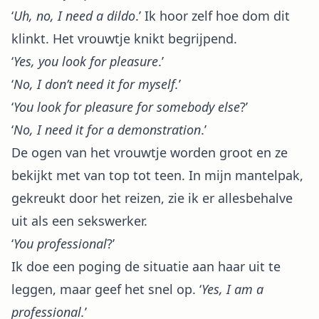
‘
Uh, no, I need a dildo
.’ Ik hoor zelf hoe dom dit
klinkt. Het vrouwtje knikt begrijpend.
‘
Yes, you look for pleasure
.’
‘
No, I don’t need it for myself.
’
‘
You look for pleasure for somebody else
?’
‘
No, I need it for a demonstration
.’
De ogen van het vrouwtje worden groot en ze
bekijkt met van top tot teen. In mijn mantelpak,
gekreukt door het reizen, zie ik er allesbehalve
uit als een sekswerker.
‘
You professional
?’
Ik doe een poging de situatie aan haar uit te
leggen, maar geef het snel op. ‘
Yes, I am a
professional.
’