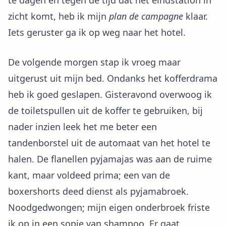
te dagen en tegen de tijd dat het eindstation in
zicht komt, heb ik mijn
plan de campagne
klaar.
Iets geruster ga ik op weg naar het hotel.
De volgende morgen stap ik vroeg maar
uitgerust uit mijn bed. Ondanks het kofferdrama
heb ik goed geslapen. Gisteravond overwoog ik
de toiletspullen uit de koffer te gebruiken, bij
nader inzien leek het me beter een
tandenborstel uit de automaat van het hotel te
halen. De flanellen pyjamajas was aan de ruime
kant, maar voldeed prima; een van de
boxershorts deed dienst als pyjamabroek.
Noodgedwongen; mijn eigen onderbroek friste
ik op in een sopje van shampoo. Er gaat